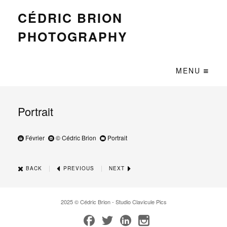
CÉDRIC BRION
PHOTOGRAPHY
MENU
Portrait
Février
© Cédric Brion
Portrait
|
|
BACK
PREVIOUS
NEXT
2025 © Cédric Brion - Studio Clavicule Pics