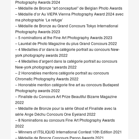
Photography Awards 2024
– Médaille de Bronze “art conceptuel” de Belgian Photo Awards
– Médaille d’or Au VIEPA Vienna Photography Award 2024 avec
ma photographie ‘Le refuge’
– Médaille de Bronze au Grand Concours Tokyo International
Photography Awards 2023
– 5 nominations at the Fine Art Photography Awards 2023
– Lauréat de Photo Magazine du plus Grand Concours 2022
– 4 Medailles d’or dans la catégorie portrait au concours New-
york photography awards 2022
– 4 Medailles d’argent dans la catégorie portrait au concours
New-york photography awards 2022
– 2 Honorables mentions catégorie portrait au concours
Chromatic Photography Awards 2022
– Honorable mention catégorie fine art au concours Budapest
Photography awards 2022
– Finaliste du Concours Art Prize Beautiful Bizarre Magazine
2022
– Médaille de Bronze pour la série Ghost et Finaliste avec la
série Ange Déchu Concours One Eyeland 2022
– 8 Nominations au concours Fine Art Photography Awards
2022
– Winners of ITSLIQUID International Contest 10th Edition 2021
– Médaille de Bronze Concours Panno Awards 2021