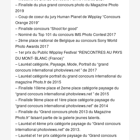
– Finaliste du plus grand concours photo du Magazine Photo
2019
– Coup de coeur du jury Human Planet de Wipplay “Concours
Orange 2019”
– Finaliste concours “Shoot for good”
– Nominé du Top 101 du concours IMS Photo Contest 2017
– 2ème place national de Belgique au concours Sony World
Photo Awards 2017
– 1er prix du Public Wipplay Festival “RENCONTRES AU PAYS
DU MONT- BLANC (France)”
– Lauréat catégorie, Paysage, Mode, Portrait du “grand
concours international photoviews.net ” de 2017
– Lauréat catégorie portrait du grand concours international du
magazine Photo.fr de 2015
– Finaliste 10ème place et 2eme place catégorie paysage du
“grand concours international photoviews.net ” de 2015
– Finaliste 9ème place et 1ère place catégorie paysage du
“grand concours international photoviews.net” de 2014
– Finaliste du “Grand concours photo 2013 du Magazine
Photo.fr” faisant partie de la galerie jeunes talents.
– Lauréat et 4ème prix catégorie paysage du “Grand concours
international photoviews.net” de 2013.
– Lauréat et 1er prix catégorie paysage du “Grand concours