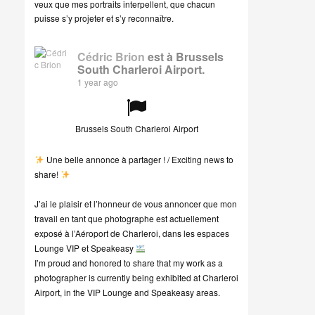
veux que mes portraits interpellent, que chacun
puisse s’y projeter et s’y reconnaître.
Cédric Brion
est à Brussels
South Charleroi Airport.
1 year ago
Brussels South Charleroi Airport
Une belle annonce à partager ! / Exciting news to
share!
J’ai le plaisir et l’honneur de vous annoncer que mon
travail en tant que photographe est actuellement
exposé à l’Aéroport de Charleroi, dans les espaces
Lounge VIP et Speakeasy
I’m proud and honored to share that my work as a
photographer is currently being exhibited at Charleroi
Airport, in the VIP Lounge and Speakeasy areas.