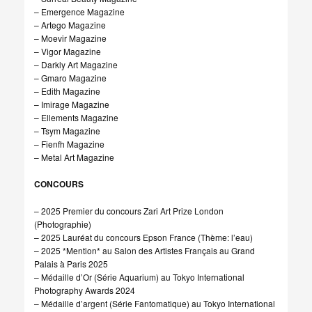
– Emergence Magazine
– Artego Magazine
– Moevir Magazine
– Vigor Magazine
– Darkly Art Magazine
– Gmaro Magazine
– Edith Magazine
– Imirage Magazine
– Ellements Magazine
– Tsym Magazine
– Fienfh Magazine
– Metal Art Magazine
CONCOURS
– 2025 Premier du concours Zari Art Prize London
(Photographie)
– 2025 Lauréat du concours Epson France (Thème: l’eau)
– 2025 *Mention* au Salon des Artistes Français au Grand
Palais à Paris 2025
– Médaille d’Or (Série Aquarium) au Tokyo International
Photography Awards 2024
– Médaille d’argent (Série Fantomatique) au Tokyo International