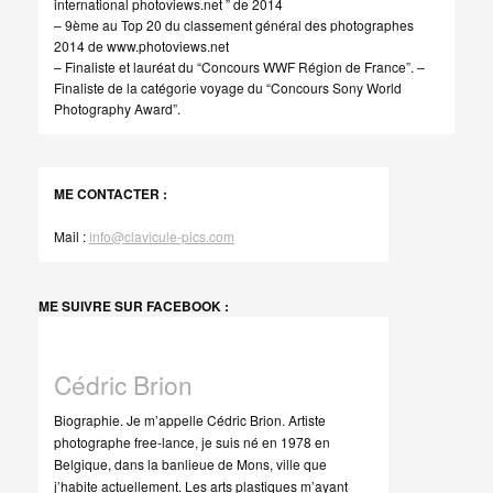
international photoviews.net ” de 2014
– 9ème au Top 20 du classement général des photographes
2014 de www.photoviews.net
– Finaliste et lauréat du “Concours WWF Région de France”. –
Finaliste de la catégorie voyage du “Concours Sony World
Photography Award”.
ME CONTACTER :
Mail :
info@clavicule-pics.com
ME SUIVRE SUR FACEBOOK :
Cédric Brion
Biographie. Je m’appelle Cédric Brion. Artiste
photographe free-lance, je suis né en 1978 en
Belgique, dans la banlieue de Mons, ville que
j’habite actuellement. Les arts plastiques m’ayant