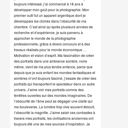
toujours intéressé, j’ai commencé à 18 ans à
développer mon goût pour la photographie. Mon
premier outil fut un appareil argentique dont je
développais les clichés dans l’obscurité de ma
chambre. C’est ainsi qu’après plusieurs années de
recherche et d’expérience, je suis parvenu à
approcher le monde de la photographie
professionnelle, grâce à divers concours et à des
travaux réalisés pour le monde économique …
Motivation et vision d’esprit. Ma fascination de créer
des portraits dans une ambiance sombre, noire
même, vient de ma plus tendre enfance, parce que
depuis que je suis enfant les mondes fantastiques et
sombres m’ont toujours fasciné, j’essaie de créer des
portraits qui transportent le spectateur dans un autre
univers. J’aime voir mes portraits comme des
fenêtres ouvertes sur des mondes imaginaires. De
l’obscurité de l’âme peut se dégager une clarté qui
me bouleverse. La lumière trop vive souvent éblouit,
l’obscurité la magnifie. J’aime saisir ces contrastes à
travers mes portraits, les civilisations anciennes ont
toujours été une de mes sources d’inspiration. Je