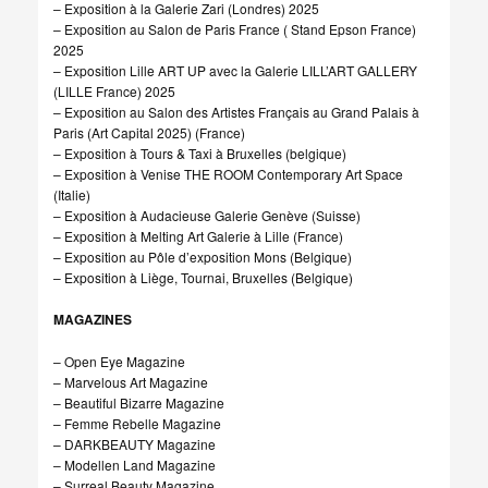
– Exposition à la Galerie Zari (Londres) 2025
– Exposition au Salon de Paris France ( Stand Epson France)
2025
– Exposition Lille ART UP avec la Galerie LILL’ART GALLERY
(LILLE France) 2025
– Exposition au Salon des Artistes Français au Grand Palais à
Paris (Art Capital 2025) (France)
– Exposition à Tours & Taxi à Bruxelles (belgique)
– Exposition à Venise THE ROOM Contemporary Art Space
(Italie)
– Exposition à Audacieuse Galerie Genève (Suisse)
– Exposition à Melting Art Galerie à Lille (France)
– Exposition au Pôle d’exposition Mons (Belgique)
– Exposition à Liège, Tournai, Bruxelles (Belgique)
MAGAZINES
– Open Eye Magazine
– Marvelous Art Magazine
– Beautiful Bizarre Magazine
– Femme Rebelle Magazine
– DARKBEAUTY Magazine
– Modellen Land Magazine
– Surreal Beauty Magazine