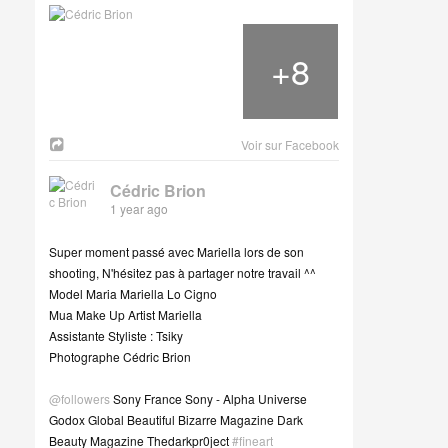
+
8
Voir sur Facebook
Cédric Brion
1 year ago
Super moment passé avec Mariella lors de son
shooting, N'hésitez pas à partager notre travail ^^
Model Maria Mariella Lo Cigno
Mua Make Up Artist Mariella
Assistante Styliste : Tsiky
Photographe Cédric Brion
@followers
Sony France Sony - Alpha Universe
Godox Global Beautiful Bizarre Magazine Dark
Beauty Magazine Thedarkpr0ject
#fineart