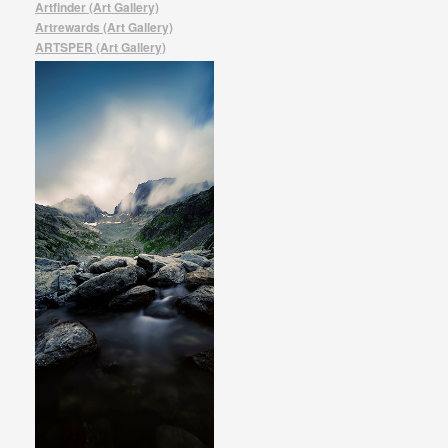
Artfinder (Art Gallery)
Artrewards (Art Gallery)
ARTSPER (Art Gallery)