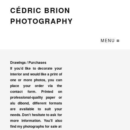
CÉDRIC BRION
PHOTOGRAPHY
MENU
Drawings / Purchases
If you’d like to decorate your
interior and would like a print of
one or more photos, you can
place your order via the
contact form. Printed on
professional-quality paper or
alu dibond, different formats
are available to suit your
needs. Don’t hesitate to ask for
more information. You’ll also
find my photographs for sale at